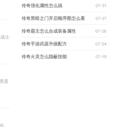
传奇强化属性怎么搞
07-31
传奇黑暗之门开启顺序图怎么看
07-27
传奇霸主怎么合成装备属性
07-26
，战士
传奇手游武器升级配方
07-24
传奇火灵怎么隐蔽技能
07-19
竟是
步。