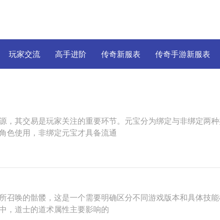
玩家交流
高手进阶
传奇新服表
传奇手游新服表
源，其交易是玩家关注的重要环节。元宝分为绑定与非绑定两种
角色使用，非绑定元宝才具备流通
所召唤的骷髅，这是一个需要明确区分不同游戏版本和具体技能
中，道士的道术属性主要影响的