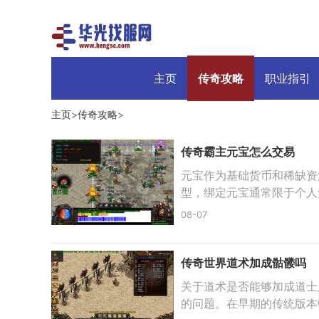
主页
传奇攻略
职业指引
主页
>
传奇攻略
>
传奇霸主元宝怎么交易
元宝作为基础货币和稀缺资
型，绑定元宝通常限于个人
08-07
传奇世界道术加成骷髅吗
关于道术是否能够加成道士
的问题。在早期的传统版本