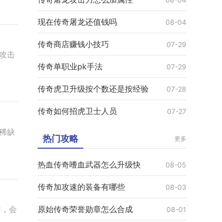
现在传奇屠龙还值钱吗
08-04
传奇商店赚钱小技巧
07-29
攻击
传奇单职业pk手法
07-29
传奇虎卫升级按个数还是按经验
07-28
传奇如何招虎卫士人员
07-27
稀缺
热门攻略
更多
热血传奇嗜血武器怎么升级快
08-05
传奇加攻速的装备有哪些
08-03
原始传奇荣誉勋章怎么合成
C，会
08-01