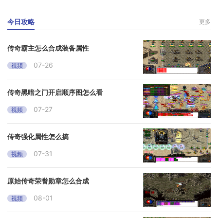
今日攻略
更多
传奇霸主怎么合成装备属性
07-26
视频
传奇黑暗之门开启顺序图怎么看
07-27
视频
传奇强化属性怎么搞
07-31
视频
原始传奇荣誉勋章怎么合成
08-01
视频