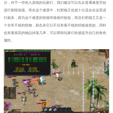
分，对于一些初入游戏的玩家们，我们建议可以先从普通难度开始
进行刷怪练级。而在这个难度中，钉耙猫王也就十分适合在这里进
行刷杀，因为这个难度的怪物等级相对较低，而且钉耙猫王又是一
个非常不错的怪物，刷击杀它们不仅有着不错的经验值奖励，同时
也有着很高的物品掉落几率，可以帮助玩家们快速提升自己的角色
属性。