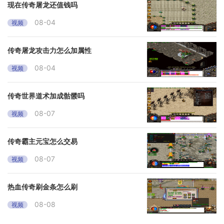
现在传奇屠龙还值钱吗
08-04
视频
传奇屠龙攻击力怎么加属性
08-04
视频
传奇世界道术加成骷髅吗
08-07
视频
传奇霸主元宝怎么交易
08-07
视频
热血传奇刷金条怎么刷
08-08
视频