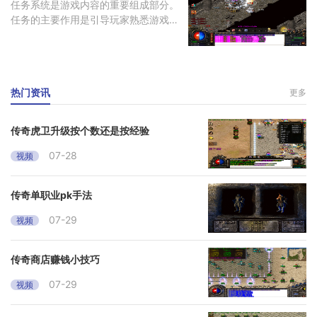
任务系统是游戏内容的重要组成部分。
任务的主要作用是引导玩家熟悉游戏世
界
热门资讯
更多
传奇虎卫升级按个数还是按经验
07-28
视频
传奇单职业pk手法
07-29
视频
传奇商店赚钱小技巧
07-29
视频