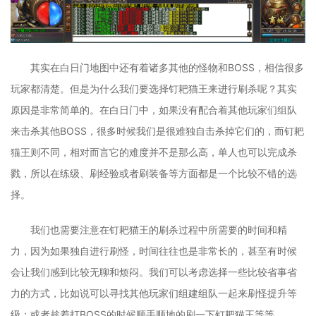
其实在白日门地图中还有着诸多其他的怪物和BOSS，相信很多
玩家都清楚。但是为什么我们要选择钉耙猫王来进行刷杀呢？其实
原因是非常简单的。在白日门中，如果没有配合着其他玩家们组队
来击杀其他BOSS，很多时候我们是很难独自击杀掉它们的，而钉耙
猫王则不同，相对而言它的难度并不是那么高，单人也可以完成杀
戮，所以在练级、刷经验或者刷装备等方面都是一个比较不错的选
择。
我们也需要注意在钉耙猫王的刷杀过程中所需要的时间和精
力，因为如果独自进行刷怪，时间往往也是非常长的，甚至有时候
会让我们感到比较无聊和烦闷。我们可以考虑选择一些比较省事省
力的方式，比如说可以寻找其他玩家们组建组队一起来刷怪提升等
级；或者趁着打BOSS的时候顺手顺地的刷一下钉耙猫王等等。