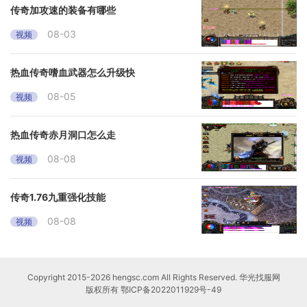
传奇加攻速的装备有哪些
08-03
视频
热血传奇嗜血武器怎么升级快
08-05
视频
热血传奇赤月洞口怎么走
08-08
视频
传奇1.76九重强化技能
08-08
视频
Copyright 2015-2026 hengsc.com All Rights Reserved. 华光找服网
版权所有
鄂ICP备2022011929号-49