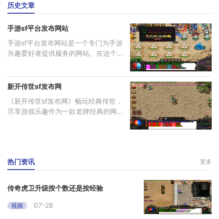
历史文章
手游sf平台发布网站
手游sf平台发布网站是一个专门为手游
兴趣爱好者提供服务的网站。在这个网
站
新开传世sf发布网
《新开传世sf发布网》畅玩经典传世，
尽享游戏乐趣作为一款老牌经典的网络
游
热门资讯
更多
传奇虎卫升级按个数还是按经验
07-28
视频