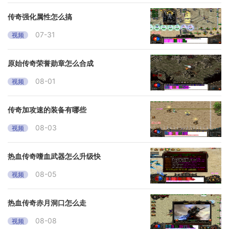
传奇强化属性怎么搞
07-31
视频
原始传奇荣誉勋章怎么合成
08-01
视频
传奇加攻速的装备有哪些
08-03
视频
热血传奇嗜血武器怎么升级快
08-05
视频
热血传奇赤月洞口怎么走
08-08
视频