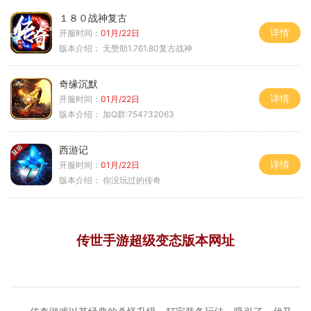
１８０战神复古
详情
开服时间：
01月/22日
版本介绍：
无赞助1.761.80复古战神
奇缘沉默
详情
开服时间：
01月/22日
版本介绍：
加Q群:754732063
西游记
详情
开服时间：
01月/22日
版本介绍：
你没玩过的传奇
传世手游超级变态版本网址