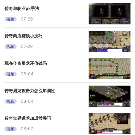
传奇单职业pk手法
07-29
视频
传奇商店赚钱小技巧
07-29
视频
现在传奇屠龙还值钱吗
08-04
视频
传奇屠龙攻击力怎么加属性
08-04
视频
传奇世界道术加成骷髅吗
08-07
视频