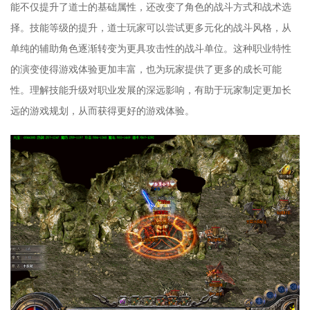
能不仅提升了道士的基础属性，还改变了角色的战斗方式和战术选
择。技能等级的提升，道士玩家可以尝试更多元化的战斗风格，从
单纯的辅助角色逐渐转变为更具攻击性的战斗单位。这种职业特性
的演变使得游戏体验更加丰富，也为玩家提供了更多的成长可能
性。理解技能升级对职业发展的深远影响，有助于玩家制定更加长
远的游戏规划，从而获得更好的游戏体验。