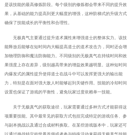
是该技能的最高修炼阶段。每个级别的修炼都会带来不同的提升效
果，从基础的能力提高到更大幅度的增强，这种阶梯式的升级方式
确保了技能成长的平衡性和合理性。
无极真气主要通过提升道术属性来增强道士的整体实力。该技
能释放后能够在短时间内大幅提高道士的道术攻击力，同时还会增
加物理防御和魔法防御能力。不同级别的无极真气在持续时间和效
果强度上存在差异，级别越高带来的增益效果越明显。这种短时间
内爆发式的属性提升使得道士在战斗中可以发挥更强大的输出能
力，特别是在面对强大敌人时能够起到关键作用。技能的冷却时间
设置也保证了游戏的平衡性，避免玩家过度依赖单一技能。
关于无极真气的获取途径，玩家需要通过多种方式才能获得这
项重要技能。其中最常见的获取方式包括完成特定的游戏任务、参
与副本挑战以及通过合成材料换取。在某些游戏版本中，玩家还可
以通过挑战特定的世界首领或者参与特殊活动来获得无极真气技能