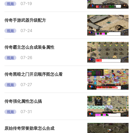
07-19
视频
传奇手游武器升级配方
07-24
视频
传奇霸主怎么合成装备属性
07-26
视频
传奇黑暗之门开启顺序图怎么看
07-27
视频
传奇强化属性怎么搞
07-31
视频
原始传奇荣誉勋章怎么合成