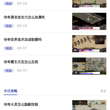
08-04
视频
传奇屠龙攻击力怎么加属性
08-04
视频
传奇世界道术加成骷髅吗
08-07
视频
传奇霸主元宝怎么交易
08-07
视频
今日攻略
更多
传奇火灵怎么隐蔽技能